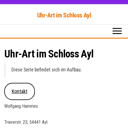
Zum
Uhr-Art im Schloss Ayl
Inhalt
springen
Uhr-Art im Schloss Ayl
Diese Seite befindet sich im Aufbau.
Kontakt
Wolfgang Hammes
Triererstr. 23, 54441 Ayl